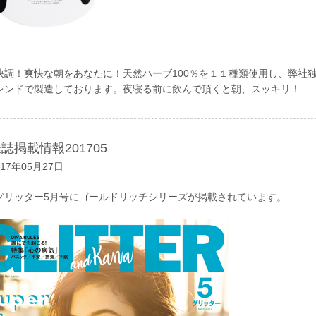
快調！爽快な朝をあなたに！天然ハーブ100％を１１種類使用し、弊社
レンドで製造しております。夜寝る前に飲んで頂くと朝、スッキリ！
誌掲載情報201705
017年05月27日
グリッター5月号にゴールドリッチシリーズが掲載されています。