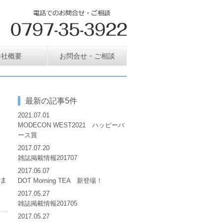
会社概要
お問合せ・ご相談
最新の記事5件
2021.07.01
MODECON WEST2021 ハッピーバ
ース賞
2017.07.20
雑誌掲載情報201707
2017.06.07
しま
DOT Morning TEA 新登場！
2017.05.27
雑誌掲載情報201705
2017.05.27