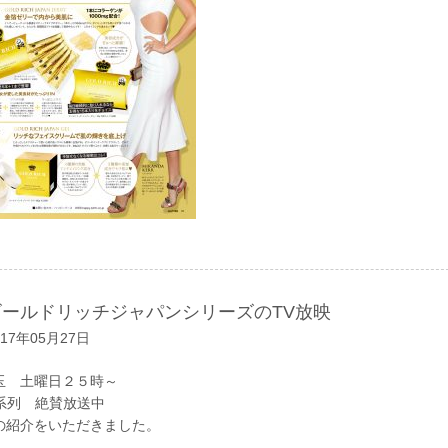
ゴールドリッチジャパンシリーズのTV放映
017年05月27日
玉 土曜日２５時～
X系列 絶賛放送中
の紹介をいただきました。