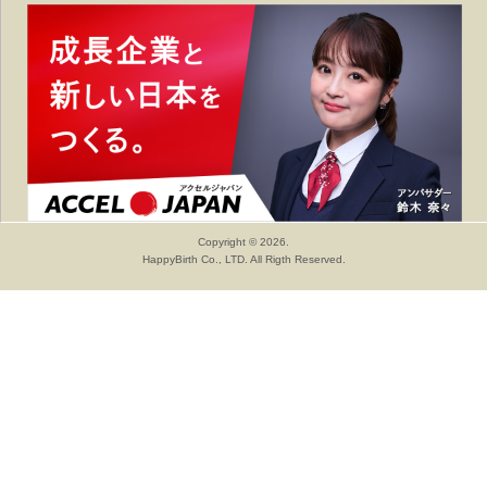
Copyright © 2026.
HappyBirth Co., LTD. All Rigth Reserved.