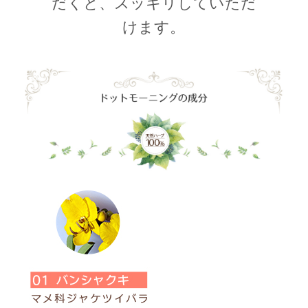
だくと、スッキリしていただ
けます。