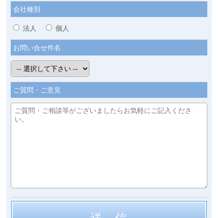
会社種別
法人
個人
お問い合せ件名
ご質問・ご意見