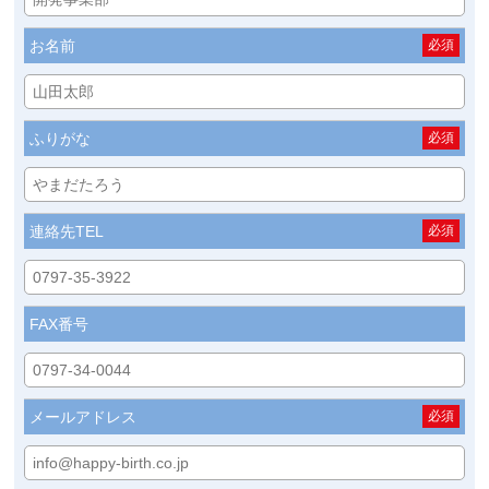
お名前
必須
ふりがな
必須
連絡先TEL
必須
FAX番号
メールアドレス
必須