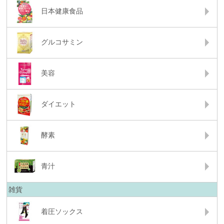
日本健康食品
グルコサミン
美容
ダイエット
酵素
青汁
雑貨
着圧ソックス