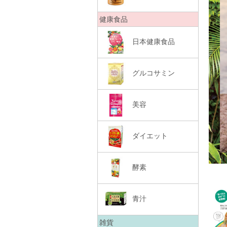
健康食品
日本健康食品
グルコサミン
美容
ダイエット
酵素
青汁
雑貨