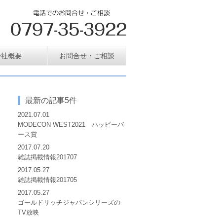
会社概要
お問合せ・ご相談
最新の記事5件
2021.07.01
MODECON WEST2021 ハッピーバ
ース賞
2017.07.20
雑誌掲載情報201707
2017.05.27
雑誌掲載情報201705
2017.05.27
ゴールドリッチジャパンシリーズの
TV放映