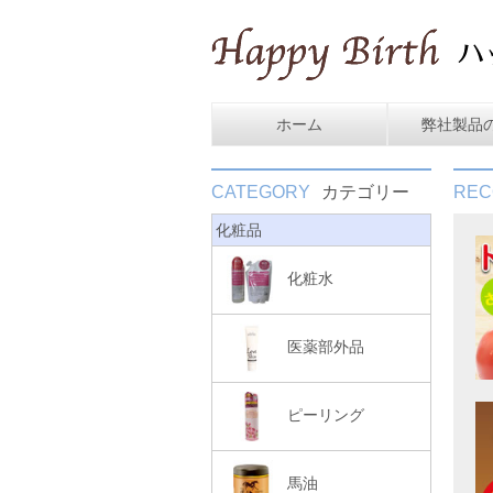
ホーム
弊社製品
CATEGORY
カテゴリー
REC
化粧品
化粧水
医薬部外品
ピーリング
馬油