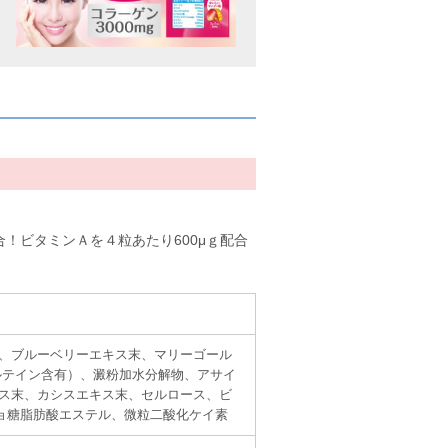
！ビタミンＡを４粒あたり600μｇ配合
、ブルーベリーエキス末、マリーゴール
ルテイン含有）、澱粉加水分解物、アサイ
ス末、カシスエキス末、セルロース、ビ
ョ糖脂肪酸エステル、微粒二酸化ケイ素