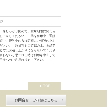
13
口をしっかり閉めて、賞味期限に関わら
し上がりください。 薬を服用中、通院
娠中、授乳中の方は医師にご相談の上お
ださい。 原材料をご確認の上、食品ア
る方はお召し上がりにならないでくださ
合わないと思われる時は利用を中止して
子様へのご利用は控えて下さい。
▲ TOP
お問合せ・ご相談はこちら