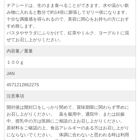
チアシードは、生のまま食べることができます。水や温かい飲
み物に入れると数分で約14倍に膨張してゼリー状になります。
十分な満腹感を得られるので、美容に関心をお持ちの方におす
すめ致します。
パスタやサラダにふりかけて、紅茶やミルク、ヨーグルトに混
ぜてお召し上がりください。
内容量／重量
１００ｇ
JAN
4571212862275
注意事項
開封後は開封口をしっかり閉めて、賞味期限に関わらず早めに
お召し上がりください。 薬を服用中、通院中、または妊娠
中、授乳中の方は医師にご相談の上お召し上がりください。
原材料をご確認の上、食品アレルギーのある方はお召し上がり
にならないでください。 体調に合わないと思われる時は利用