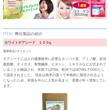
ITEM
弊社製品の紹介
ホワイトチアシード １００g
健康食品
>
ダイエット
チアシードには人の健康維持に必要なタンパク質、アミノ酸、必須
脂肪酸、オメガ３、食物繊維、ビタミン、ミネラルなどが含まれて
いることが確認され、米国ではFDA、欧州ではNOVEL FOODとし
て認定されました。 現在は南米の国々で本格的に栽培されるよう
になったため、米国を中心に人気が高まり、需要が年々増加してい
ます。