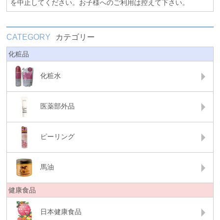
を中止してください。お子様へのご利用は控えて下さい。
CATEGORY
カテゴリー
化粧品
化粧水
医薬部外品
ピーリング
馬油
健康食品
日本健康食品