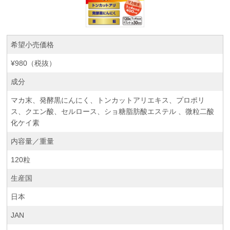
希望小売価格
¥980（税抜）
成分
マカ末、発酵黒にんにく、トンカットアリエキス、プロポリ
ス、クエン酸、セルロース、ショ糖脂肪酸エステル 、微粒二酸
化ケイ素
内容量／重量
120粒
生産国
日本
JAN