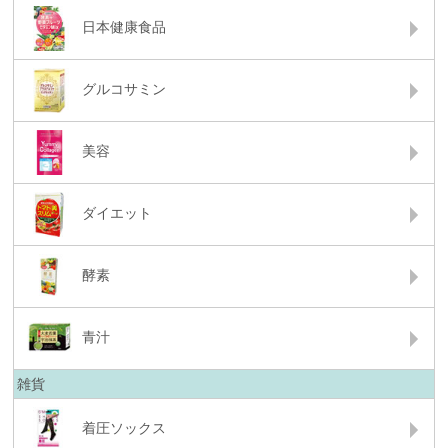
日本健康食品
グルコサミン
美容
ダイエット
酵素
青汁
雑貨
着圧ソックス