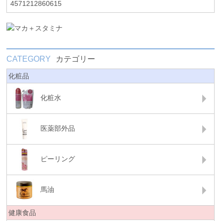
4571212860615
CATEGORY
カテゴリー
化粧品
化粧水
医薬部外品
ピーリング
馬油
健康食品