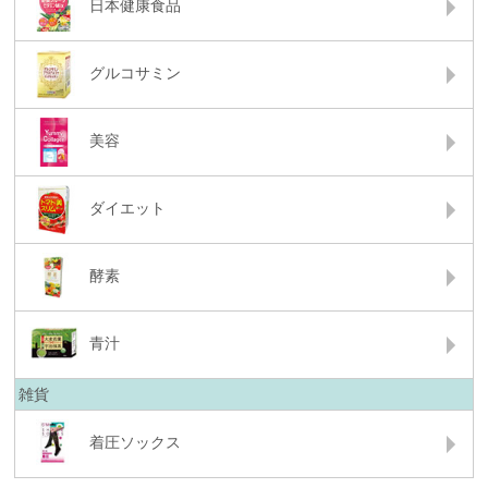
日本健康食品
グルコサミン
美容
ダイエット
酵素
青汁
雑貨
着圧ソックス