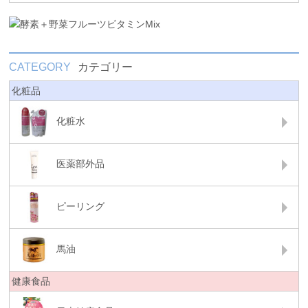
CATEGORY
カテゴリー
化粧品
化粧水
医薬部外品
ピーリング
馬油
健康食品