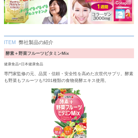
ITEM
弊社製品の紹介
酵素＋野菜フルーツビタミンMix
健康食品
>
日本健康食品
専門家監修の元、品質・信頼・安全性を高めた次世代サプリ。酵素
も野菜もフルーツも!!201種類の食物発酵エキス使用。