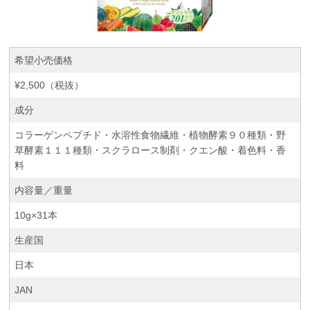
希望小売価格
¥2,500（税抜）
成分
コラーゲンペプチド・水溶性食物繊維・植物酵素９０種類・野
草酵素１１１種類・スクラロース制剤・クエン酸・着色料・香
料
内容量／重量
10g×31本
生産国
日本
JAN