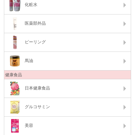
化粧水
医薬部外品
ピーリング
馬油
健康食品
日本健康食品
グルコサミン
美容