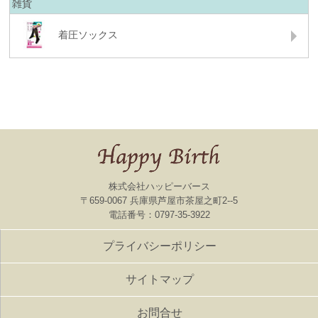
雑貨
着圧ソックス
株式会社ハッピーバース
〒659-0067 兵庫県芦屋市茶屋之町2--5
電話番号：0797-35-3922
プライバシーポリシー
サイトマップ
お問合せ