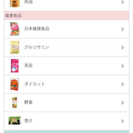
馬油
健康食品
日本健康食品
グルコサミン
美容
ダイエット
酵素
青汁