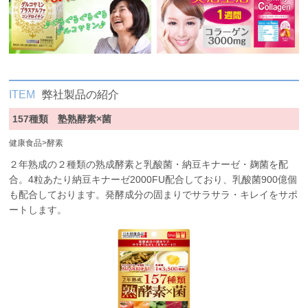
ITEM
弊社製品の紹介
157種類 塾熟酵素×菌
健康食品
>
酵素
２年熟成の２種類の熟成酵素と乳酸菌・納豆キナーゼ・麹菌を配
合。4粒あたり納豆キナーゼ2000FU配合しており、乳酸菌900億個
も配合しております。発酵成分の固まりでサラサラ・キレイをサポ
ートします。